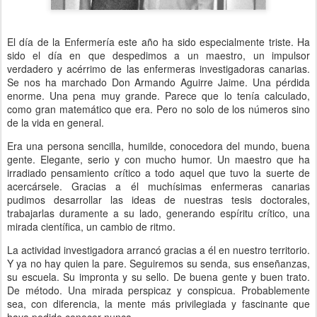
El día de la Enfermería este año ha sido especialmente triste. Ha
sido el día en que despedimos a un maestro, un impulsor
verdadero y acérrimo de las enfermeras investigadoras canarias.
Se nos ha marchado Don Armando Aguirre Jaime. Una pérdida
enorme. Una pena muy grande. Parece que lo tenía calculado,
como gran matemático que era. Pero no solo de los números sino
de la vida en general.
Era una persona sencilla, humilde, conocedora del mundo, buena
gente. Elegante, serio y con mucho humor. Un maestro que ha
irradiado pensamiento crítico a todo aquel que tuvo la suerte de
acercársele. Gracias a él muchísimas enfermeras canarias
pudimos desarrollar las ideas de nuestras tesis doctorales,
trabajarlas duramente a su lado, generando espíritu crítico, una
mirada científica, un cambio de ritmo.
La actividad investigadora arrancó gracias a él en nuestro territorio.
Y ya no hay quien la pare. Seguiremos su senda, sus enseñanzas,
su escuela. Su impronta y su sello. De buena gente y buen trato.
De método. Una mirada perspicaz y conspicua. Probablemente
sea, con diferencia, la mente más privilegiada y fascinante que
haya podido conocer nunca.