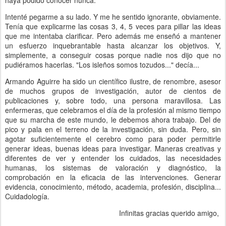
Intenté pegarme a su lado. Y me he sentido ignorante, obviamente.
Tenía que explicarme las cosas 3, 4, 5 veces para pillar las ideas
que me intentaba clarificar. Pero además me enseñó a mantener
un esfuerzo inquebrantable hasta alcanzar los objetivos. Y,
simplemente, a conseguir cosas porque nadie nos dijo que no
pudiéramos hacerlas. "Los isleños somos tozudos..." decía...
Armando Aguirre ha sido un científico ilustre, de renombre, asesor
de muchos grupos de investigación, autor de cientos de
publicaciones y, sobre todo, una persona maravillosa. Las
enfermeras, que celebramos el día de la profesión al mismo tiempo
que su marcha de este mundo, le debemos ahora trabajo. Del de
pico y pala en el terreno de la investigación, sin duda. Pero, sin
agotar suficientemente el cerebro como para poder permitirle
generar ideas, buenas ideas para investigar. Maneras creativas y
diferentes de ver y entender los cuidados, las necesidades
humanas, los sistemas de valoración y diagnóstico, la
comprobación en la eficacia de las intervenciones. Generar
evidencia, conocimiento, método, academia, profesión, disciplina...
Cuidadología.
Infinitas gracias querido amigo,