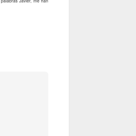
 palabras Javier, me han