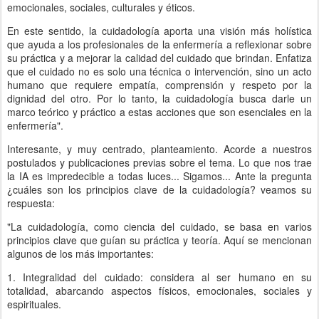
emocionales, sociales, culturales y éticos.
En este sentido, la cuidadología aporta una visión más holística
que ayuda a los profesionales de la enfermería a reflexionar sobre
su práctica y a mejorar la calidad del cuidado que brindan. Enfatiza
que el cuidado no es solo una técnica o intervención, sino un acto
humano que requiere empatía, comprensión y respeto por la
dignidad del otro. Por lo tanto, la cuidadología busca darle un
marco teórico y práctico a estas acciones que son esenciales en la
enfermería".
Interesante, y muy centrado, planteamiento. Acorde a nuestros
postulados y publicaciones previas sobre el tema. Lo que nos trae
la IA es impredecible a todas luces... Sigamos... Ante la pregunta
¿cuáles son los principios clave de la cuidadología? veamos su
respuesta:
"La cuidadología, como ciencia del cuidado, se basa en varios
principios clave que guían su práctica y teoría. Aquí se mencionan
algunos de los más importantes:
1. Integralidad del cuidado: considera al ser humano en su
totalidad, abarcando aspectos físicos, emocionales, sociales y
espirituales.