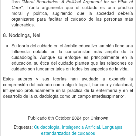
libro
"Moral Boundaries: A Political Argument for an Ethic of
Care"
, Tronto argumenta que el cuidado es una práctica
moral y política, sugiriendo que la sociedad debería
organizarse para facilitar el cuidado de las personas más
vulnerables.
8. Noddings, Nel
Su teoría del cuidado en el ámbito educativo también tiene una
influencia notable en la comprensión más amplia de la
cuidadología. Aunque su enfoque es principalmente en la
educación, su ética del cuidado plantea que las relaciones de
cuidado son fundamentales en todos los aspectos de la vida.
Estos autores y sus teorías han ayudado a expandir la
comprensión del cuidado como algo integral, humano y relacional,
influyendo profundamente en la práctica de la enfermería y en el
desarrollo de la cuidadología como un campo interdisciplinario".
Publicado
8th October 2024
por Unknown
Etiquetas:
Cuidadología
Inteligencia Artificial
Lenguajes
estandarizados de cuidados