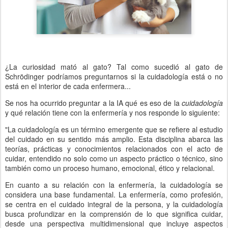
¿La curiosidad mató al gato? Tal como sucedió al gato de
Schrödinger podríamos preguntarnos si la cuidadología está o no
está en el interior de cada enfermera...
Se nos ha ocurrido preguntar a la IA qué es eso de la
cuidadología
y qué relación tiene con la enfermería
y nos responde lo siguiente:
"La cuidadología es un término emergente que se refiere al estudio
del cuidado en su sentido más amplio. Esta disciplina abarca las
teorías, prácticas y conocimientos relacionados con el acto de
cuidar, entendido no solo como un aspecto práctico o técnico, sino
también como un proceso humano, emocional, ético y relacional.
En cuanto a su relación con la enfermería, la cuidadología se
considera una base fundamental. La enfermería, como profesión,
se centra en el cuidado integral de la persona, y la cuidadología
busca profundizar en la comprensión de lo que significa cuidar,
desde una perspectiva multidimensional que incluye aspectos