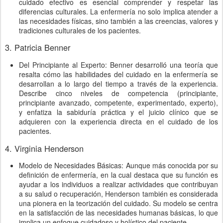
cuidado efectivo es esencial comprender y respetar las
diferencias culturales. La enfermería no solo implica atender a
las necesidades físicas, sino también a las creencias, valores y
tradiciones culturales de los pacientes.
3. Patricia Benner
Del Principiante al Experto: Benner desarrolló una teoría que
resalta cómo las habilidades del cuidado en la enfermería se
desarrollan a lo largo del tiempo a través de la experiencia.
Describe cinco niveles de competencia (principiante,
principiante avanzado, competente, experimentado, experto),
y enfatiza la sabiduría práctica y el juicio clínico que se
adquieren con la experiencia directa en el cuidado de los
pacientes.
4. Virginia Henderson
Modelo de Necesidades Básicas: Aunque más conocida por su
definición de enfermería, en la cual destaca que su función es
ayudar a los individuos a realizar actividades que contribuyan
a su salud o recuperación, Henderson también es considerada
una pionera en la teorización del cuidado. Su modelo se centra
en la satisfacción de las necesidades humanas básicas, lo que
implica un enfoque cuidadoso y holístico del paciente.