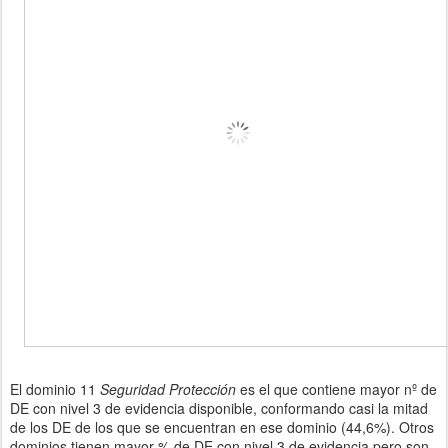
El dominio 11
Seguridad Protección
es el que contiene mayor nº de
DE con nivel 3 de evidencia disponible, conformando casi la mitad
de los DE de los que se encuentran en ese dominio (44,6%). Otros
dominios tienen mayor % de DE con nivel 3 de evidencia pero son