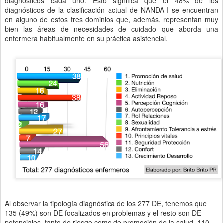
diagnósticos cada uno. Esto significa que el 48% de los
diagnósticos de la clasificación actual de NANDA-I se encuentran
en alguno de estos tres dominios que, además, representan muy
bien las áreas de necesidades de cuidado que aborda una
enfermera habitualmente en su práctica asistencial.
Al observar la tipología diagnóstica de los 277 DE, tenemos que
135 (49%) son DE focalizados en problemas y el resto son DE
potenciales, tanto de riesgo como de promoción de la salud, 110