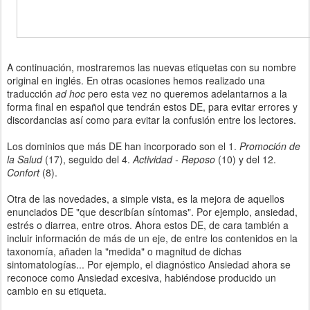
A continuación, mostraremos las nuevas etiquetas con su nombre
original en inglés. En otras ocasiones hemos realizado una
traducción
ad hoc
pero esta vez no queremos adelantarnos a la
forma final en español que tendrán estos DE, para evitar errores y
discordancias así como para evitar la confusión entre los lectores.
Los dominios que más DE han incorporado son el 1.
Promoción de
la Salud
(17), seguido del 4.
Actividad - Reposo
(10) y del 12.
Confort
(8).
Otra de las novedades, a simple vista, es la mejora de aquellos
enunciados DE "que describían síntomas". Por ejemplo, ansiedad,
estrés o diarrea, entre otros. Ahora estos DE, de cara también a
incluir información de más de un eje, de entre los contenidos en la
taxonomía, añaden la "medida" o magnitud de dichas
sintomatologías... Por ejemplo, el diagnóstico Ansiedad ahora se
reconoce como Ansiedad excesiva, habiéndose producido un
cambio en su etiqueta.