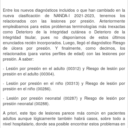
Entre los nuevos diagnósticos incluidos o que han cambiado en la
nueva clasificación de NANDA-I 2021-2023, tenemos los
relacionados con las lesiones por presión. Anteriormente
empleábamos para estos problemas terminologías más inexactas
como Deterioro de la integridad cutánea o Deterioro de la
integridad tisular, pues no disponíamos de estos últimos
enunciados recién incorporados. Luego, llegó el diagnóstico Riesgo
de úlcera por presión. Y finalmente, como decimos, los
relacionados (para varios perfiles de edad) con las lesiones por
presión. A saber:
- Lesión por presión en el adulto (00312) y Riesgo de lesión por
presión en el adulto (00304).
- Lesión por presión en el niño (00313) y Riesgo de lesión por
presión en el niño (00286).
- Lesión por presión neonatal (00287) y Riesgo de lesión por
presión neonatal (00288).
A priori, este tipo de lesiones parece más común en pacientes
adultos aunque lógicamente también habrá casos, sobre todo a
nivel hospitalario, donde sea posible encontrar estos problemas en