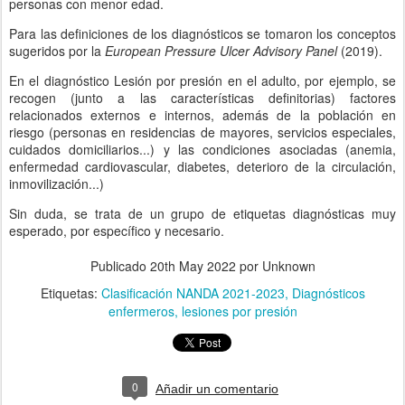
personas con menor edad.
Para las definiciones de los diagnósticos se tomaron los conceptos
sugeridos por la
European Pressure Ulcer Advisory Panel
(2019).
En el diagnóstico Lesión por presión en el adulto, por ejemplo, se
recogen (junto a las características definitorias) factores
relacionados externos e internos, además de la población en
riesgo (personas en residencias de mayores, servicios especiales,
cuidados domiciliarios...) y las condiciones asociadas (anemia,
enfermedad cardiovascular, diabetes, deterioro de la circulación,
inmovilización...)
Sin duda, se trata de un grupo de etiquetas diagnósticas muy
esperado, por específico y necesario.
Publicado
20th May 2022
por Unknown
Etiquetas:
Clasificación NANDA 2021-2023
Diagnósticos
enfermeros
lesiones por presión
0
Añadir un comentario