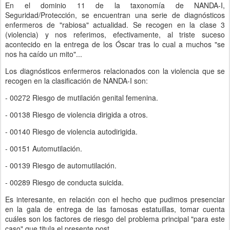
En el dominio 11 de la taxonomía de NANDA-I,
Seguridad/Protección, se encuentran una serie de diagnósticos
enfermeros de "rabiosa" actualidad. Se recogen en la clase 3
(violencia) y nos referimos, efectivamente, al triste suceso
acontecido en la entrega de los Óscar tras lo cual a muchos "se
nos ha caído un mito"...
Los diagnósticos enfermeros relacionados con la violencia que se
recogen en la clasificación de NANDA-I son:
- 00272 Riesgo de mutilación genital femenina.
- 00138 Riesgo de violencia dirigida a otros.
- 00140 Riesgo de violencia autodirigida.
- 00151 Automutilación.
- 00139 Riesgo de automutilación.
- 00289 Riesgo de conducta suicida.
Es interesante, en relación con el hecho que pudimos presenciar
en la gala de entrega de las famosas estatuillas, tomar cuenta
cuáles son los factores de riesgo del problema principal "para este
caso" que titula el presente post.