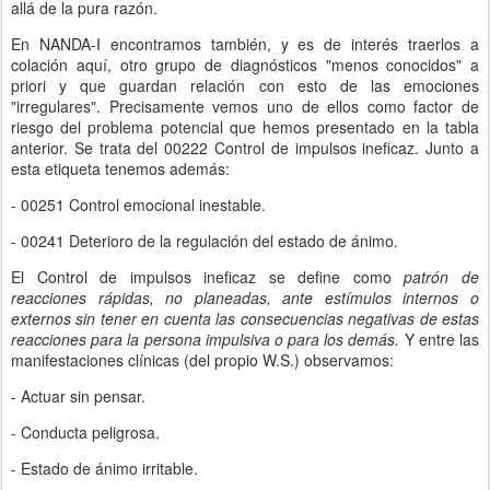
allá de la pura razón.
En NANDA-I encontramos también, y es de interés traerlos a
colación aquí, otro grupo de diagnósticos "menos conocidos" a
priori y que guardan relación con esto de las emociones
"irregulares". Precisamente vemos uno de ellos como factor de
riesgo del problema potencial que hemos presentado en la tabla
anterior. Se trata del 00222 Control de impulsos ineficaz. Junto a
esta etiqueta tenemos además:
- 00251 Control emocional inestable.
- 00241 Deterioro de la regulación del estado de ánimo.
El Control de impulsos ineficaz se define como
patrón de
reacciones rápidas, no planeadas, ante estímulos internos o
externos sin tener en cuenta las consecuencias negativas de estas
reacciones para la persona impulsiva o para los demás.
Y entre las
manifestaciones clínicas (del propio W.S.) observamos:
- Actuar sin pensar.
- Conducta peligrosa.
- Estado de ánimo irritable.