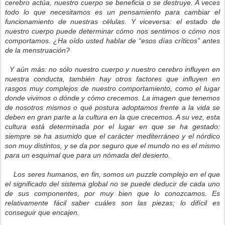
cerebro actúa, nuestro cuerpo se beneficia o se destruye. A veces
todo lo que necesitamos es un pensamiento para cambiar el
funcionamiento de nuestras células. Y viceversa: el estado de
nuestro cuerpo puede determinar cómo nos sentimos o cómo nos
comportamos. ¿Ha oído usted hablar de “esos días críticos” antes
de la menstruación?
Y aún más: no sólo nuestro cuerpo y nuestro cerebro influyen en
nuestra conducta, también hay otros factores que influyen en
rasgos muy complejos de nuestro comportamiento, como el lugar
donde vivimos o dónde y cómo crecemos. La imagen que tenemos
de nosotros mismos o qué postura adoptamos frente a la vida se
deben en gran parte a la cultura en la que crecemos. A su vez, esta
cultura está determinada por el lugar en que se ha gestado:
siempre se ha asumido que el carácter mediterráneo y el nórdico
son muy distintos, y se da por seguro que el mundo no es el mismo
para un esquimal que para un nómada del desierto.
Los seres humanos, en fin, somos un puzzle complejo en el que
el significado del sistema global no se puede deducir de cada uno
de sus componentes, por muy bien que lo conozcamos. Es
relativamente fácil saber cuáles son las piezas; lo difícil es
conseguir que encajen.