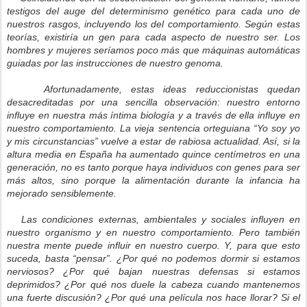
testigos del auge del determinismo genético para cada uno de
nuestros rasgos, incluyendo los del comportamiento. Según estas
teorías, existiría un gen para cada aspecto de nuestro ser. Los
hombres y mujeres seríamos poco más que máquinas automáticas
guiadas por las instrucciones de nuestro genoma.
Afortunadamente, estas ideas reduccionistas quedan
desacreditadas por una sencilla observación: nuestro entorno
influye en nuestra más íntima biología y a través de ella influye en
nuestro comportamiento. La vieja sentencia orteguiana “Yo soy yo
y mis circunstancias” vuelve a estar de rabiosa actualidad. Así, si la
altura media en España ha aumentado quince centímetros en una
generación, no es tanto porque haya individuos con genes para ser
más altos, sino porque la alimentación durante la infancia ha
mejorado sensiblemente.
Las condiciones externas, ambientales y sociales influyen en
nuestro organismo y en nuestro comportamiento. Pero también
nuestra mente puede influir en nuestro cuerpo. Y, para que esto
suceda, basta “pensar”. ¿Por qué no podemos dormir si estamos
nerviosos? ¿Por qué bajan nuestras defensas si estamos
deprimidos? ¿Por qué nos duele la cabeza cuando mantenemos
una fuerte discusión? ¿Por qué una película nos hace llorar? Si el