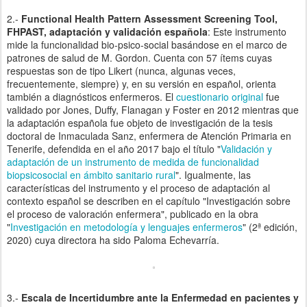
2.-
Functional Health Pattern Assessment Screening Tool,
FHPAST, adaptación y validación española
: Este instrumento
mide la funcionalidad bio-psico-social basándose en el marco de
patrones de salud de M. Gordon. Cuenta con 57 ítems cuyas
respuestas son de tipo Likert (nunca, algunas veces,
frecuentemente, siempre) y, en su versión en español, orienta
también a diagnósticos enfermeros. El
cuestionario original
fue
validado por Jones, Duffy, Flanagan y Foster en 2012 mientras que
la adaptación española fue objeto de investigación de la tesis
doctoral de Inmaculada Sanz, enfermera de Atención Primaria en
Tenerife, defendida en el año 2017 bajo el título "
Validación y
adaptación de un instrumento de medida de funcionalidad
biopsicosocial en ámbito sanitario rural
". Igualmente, las
características del instrumento y el proceso de adaptación al
contexto español se describen en el capítulo "Investigación sobre
el proceso de valoración enfermera", publicado en la obra
"
Investigación en metodología y lenguajes enfermeros
" (2ª edición,
2020) cuya directora ha sido Paloma Echevarría.
3.-
Escala de Incertidumbre ante la Enfermedad en pacientes y