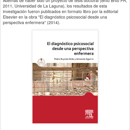
Además de haber sido un proyecto de tesis doctoral (Brito Brito PR,
2011, Universidad de La Laguna), los resultados de esta
investigación fueron publicados en formato libro por la editorial
Elsevier en la obra "El diagnóstico psicosocial desde una
perspectiva enfermera" (2014).