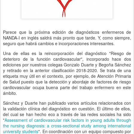
Parece que la próxima edición de diagnósticos enfermeros de
NANDA-I en inglés saldrá más pronto que tarde. Y, como siempre,
seguro que habrá cambios e incorporaciones interesantes.
Una de ellas es la reincorporación del diagnóstico "Riesgo de
deterioro de la función cardiovascular", incorporado hace dos
ediciones por nuestros colegas Gonzalo Duarte y Begoña Sánchez
y retirado en la anterior clasificación 2018-2020. Se trata de una
etiqueta muy útil en el contexto, por ejemplo, de Atención Primaria
de Salud puesto que la detección y abordaje de factores de riesgo
cardiovascular ocupa buena parte del trabajo enfermero en este
ámbito.
Sánchez y Duarte han publicado varios artículos relacionados con
la validación clínica del diagnóstico en cuestión. El último de ellos,
del cual se han hecho eco a través de las redes sociales ha sido
"
Assessment of cardiovascular risk factors in young adults through
the nursing diagnosis: a cross-sectional study among international
university students
". En coordinación con un equipo compuesto por