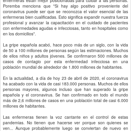
enfermeras están mejor posicionadas para cuidar a las personas.
Poremba menciona que "Si hay algo positivo proveniente del
coronavirus puede ser que se reconozca el valor esencial de las
enfermeras bien cualificadas. Esto significa expandir nuestra fuerza
profesional y avanzar la capacitación en el cuidado de pacientes
con enfermedades agudas e infecciosas, tanto en hospitales como
en los domicilios".
La gripe española acabó, hace poco más de un siglo, con la vida
de 50 a 100 millones de personas según las estimaciones. Muchos
de ellos niños y adultos jóvenes. Se confirmaron 500 millones de
casos de contagio por esta enfermedad infecciosa en una
población mundial de alrededor de 1.800 millones de habitantes.
En la actualidad, a día de hoy 23 de abril de 2020, el coronavirus
ha acabado con la vida de casi 183.000 personas. Muchos de ellos
personas mayores, algunos incluso que han superado la gripe
española y el coronavirus. Se han confirmado en todo el mundo
más de 2,6 millones de casos en una población total de casi 6.000
millones de habitantes.
Las enfermeras tienen la voz cantante en el control de estas
pandemias. No tienen que hacerse ver porque son quienes se
ven... Aunque probablemente luego se conviertan de nuevo en