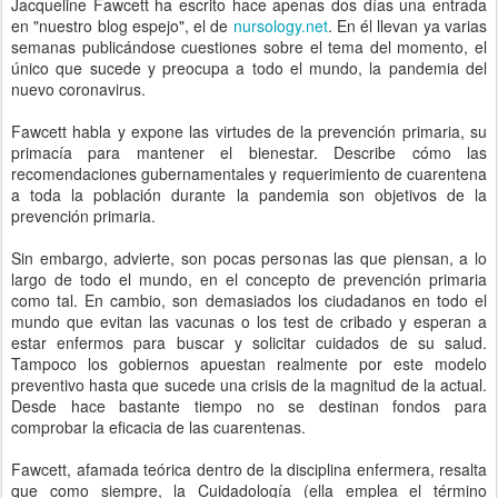
Jacqueline Fawcett ha escrito hace apenas dos días una entrada
en "nuestro blog espejo", el de
nursology.net
. En él llevan ya varias
semanas publicándose cuestiones sobre el tema del momento, el
único que sucede y preocupa a todo el mundo, la pandemia del
nuevo coronavirus.
Fawcett habla y expone las virtudes de la prevención primaria, su
primacía para mantener el bienestar. Describe cómo las
recomendaciones gubernamentales y requerimiento de cuarentena
a toda la población durante la pandemia son objetivos de la
prevención primaria.
Sin embargo, advierte, son pocas personas las que piensan, a lo
largo de todo el mundo, en el concepto de prevención primaria
como tal. En cambio, son demasiados los ciudadanos en todo el
mundo que evitan las vacunas o los test de cribado y esperan a
estar enfermos para buscar y solicitar cuidados de su salud.
Tampoco los gobiernos apuestan realmente por este modelo
preventivo hasta que sucede una crisis de la magnitud de la actual.
Desde hace bastante tiempo no se destinan fondos para
comprobar la eficacia de las cuarentenas.
Fawcett, afamada teórica dentro de la disciplina enfermera, resalta
que como siempre, la Cuidadología (ella emplea el término