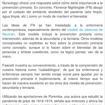
Nursology) ofrece una respuesta sobre cómo darle importancia a la
prevención primaria. En concreto, Florence Nightingale (FN) abogó
por el cuidado del ambiente alrededor del paciente (aire limpio,
agua limpia, etc.) como un modo de mantenr el bienestar.
Las ideas de FN se han trasladado a la enfermería
contemporánea, especialmente dentro del
modelo de sistemas de
Neuman
. Este modelo incluye la prevención primaria como
intervención, además de la secundaria y la terciaria. Otros modelos
conceptuales no explicitan su foco sobre la prevención primaria
como concepto, aunque sí lo hacen sobre el bienestar de las
personas y ambas cuestiones, como es lógico pensar, van de la
mano.
Fawcett muestra su convencimiento, a través de la comprensión de
nuestra historia como "cuidadólogos", de que los enfermeros y
enfermeras siempre han tenido coraje moral para apostar por la
prevención primaria e implementarla, al mismo tiempo que lo
hacen de manera excelente en los otros dos niveles de prevención,
secundaria y terciaria.
Utilizando las aportaciones de Poremba, una autora que estudió la
pandemia de gripe de 1918-1919, señala que entonces y ahora las