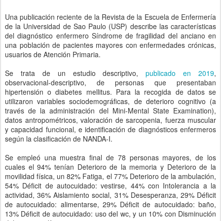
Una publicación reciente de la Revista de la Escuela de Enfermería
de la Universidad de Sao Paulo (USP) describe las características
del diagnóstico enfermero Síndrome de fragilidad del anciano en
una población de pacientes mayores con enfermedades crónicas,
usuarios de Atención Primaria.
Se trata de un estudio descriptivo,
publicado en 2019
,
observacional-descriptivo, de personas que presentaban
hipertensión o diabetes mellitus. Para la recogida de datos se
utilizaron variables sociodemográficas, de deterioro cognitivo (a
través de la administración del Mini-Mental State Examination),
datos antropométricos, valoración de sarcopenia, fuerza muscular
y capacidad funcional, e identificación de diagnósticos enfermeros
según la clasificación de NANDA-I.
Se empleó una muestra final de 78 personas mayores, de los
cuales el 94% tenían Deterioro de la memoria y Deterioro de la
movilidad física, un 82% Fatiga, el 77% Deterioro de la ambulación,
54% Déficit de autocuidado: vestirse, 44% con Intolerancia a la
actividad, 36% Aislamiento social, 31% Desesperanza, 29% Déficit
de autocuidado: alimentarse, 29% Déficit de autocuidado: baño,
13% Déficit de autocuidado: uso del wc, y un 10% con Disminución