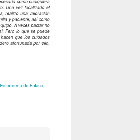
ecesaria como cualquiera
io. Una vez localizado el
, realizo una valoración
ilia y paciente, así como
equipo. A veces pactar no
al. Pero lo que se puede
r hacen que los cuidados
dero afortunada por ello,
Enfermería de Enlace