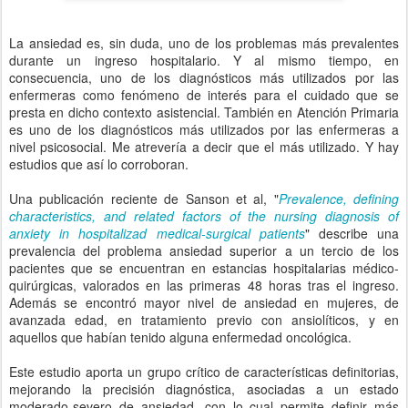
La ansiedad es, sin duda, uno de los problemas más prevalentes
durante un ingreso hospitalario. Y al mismo tiempo, en
consecuencia, uno de los diagnósticos más utilizados por las
enfermeras como fenómeno de interés para el cuidado que se
presta en dicho contexto asistencial. También en Atención Primaria
es uno de los diagnósticos más utilizados por las enfermeras a
nivel psicosocial. Me atrevería a decir que el más utilizado. Y hay
estudios que así lo corroboran.
Una publicación reciente de Sanson et al, "
Prevalence, defining
characteristics, and related factors of the nursing diagnosis of
anxiety in hospitalizad medical-surgical patients
" describe una
prevalencia del problema ansiedad superior a un tercio de los
pacientes que se encuentran en estancias hospitalarias médico-
quirúrgicas, valorados en las primeras 48 horas tras el ingreso.
Además se encontró mayor nivel de ansiedad en mujeres, de
avanzada edad, en tratamiento previo con ansiolíticos, y en
aquellos que habían tenido alguna enfermedad oncológica.
Este estudio aporta un grupo crítico de características definitorias,
mejorando la precisión diagnóstica, asociadas a un estado
moderado-severo de ansiedad, con lo cual permite definir más