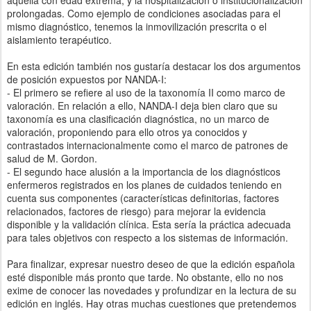
aquella con edad extrema, y la hospitalización o institucionalización
prolongadas. Como ejemplo de condiciones asociadas para el
mismo diagnóstico, tenemos la inmovilización prescrita o el
aislamiento terapéutico.
En esta edición también nos gustaría destacar los dos argumentos
de posición expuestos por NANDA-I:
- El primero se refiere al uso de la taxonomía II como marco de
valoración. En relación a ello, NANDA-I deja bien claro que su
taxonomía es una clasificación diagnóstica, no un marco de
valoración, proponiendo para ello otros ya conocidos y
contrastados internacionalmente como el marco de patrones de
salud de M. Gordon.
- El segundo hace alusión a la importancia de los diagnósticos
enfermeros registrados en los planes de cuidados teniendo en
cuenta sus componentes (características definitorias, factores
relacionados, factores de riesgo) para mejorar la evidencia
disponible y la validación clínica. Esta sería la práctica adecuada
para tales objetivos con respecto a los sistemas de información.
Para finalizar, expresar nuestro deseo de que la edición española
esté disponible más pronto que tarde. No obstante, ello no nos
exime de conocer las novedades y profundizar en la lectura de su
edición en inglés. Hay otras muchas cuestiones que pretendemos