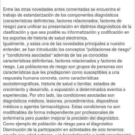
Entre las otras novedades antes comentadas se encuentra el
trabajo de estandarización de los componentes diagnósticos
(características definitorias, factores relacionados, factores de
riesgo) para unificar su presentación en distintos diagnósticos de la
clasificación y que sea posible su informatización y codificación en
los soportes de historia de salud electrónica.
Igualmente, y estas una de las novedades principales a nuestro
entender, se han introducido los conceptos "poblaciones de riesgo"
y "condiciones asociadas" además de las ya conocidas
características definitorias, factores relacionados y factores de
riesgo. Las poblaciones de riesgo son grupos de personas con
características que les predisponen como susceptibles a una
respuesta humana concreta, como características
sociodemográficas, historia de salud o familiar, estadios de
crecimiento y desarrollo, o exposición a determinados eventos o
experiencias. Por otro lado, las condiciones asociadas son
diagnósticos médicos, lesiones, procedimientos, dispositivos
médicos o agentes farmacológicos. Estas condiciones no son
modificables de forma independiente por profesionales de
enfermería pero pueden mejorar la precisión del diagnóstico.
Como ejemplo de población de riesgo para el diagnóstico
Disminución de la participación en actividades de ocio tenemos