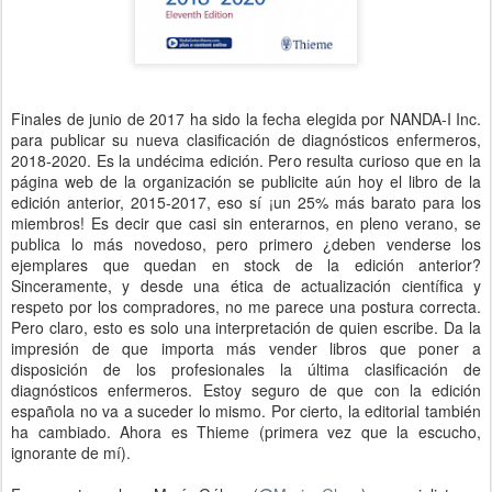
Finales de junio de 2017 ha sido la fecha elegida por NANDA-I Inc.
para publicar su nueva clasificación de diagnósticos enfermeros,
2018-2020. Es la undécima edición. Pero resulta curioso que en la
página web de la organización se publicite aún hoy el libro de la
edición anterior, 2015-2017, eso sí ¡un 25% más barato para los
miembros! Es decir que casi sin enterarnos, en pleno verano, se
publica lo más novedoso, pero primero ¿deben venderse los
ejemplares que quedan en stock de la edición anterior?
Sinceramente, y desde una ética de actualización científica y
respeto por los compradores, no me parece una postura correcta.
Pero claro, esto es solo una interpretación de quien escribe. Da la
impresión de que importa más vender libros que poner a
disposición de los profesionales la última clasificación de
diagnósticos enfermeros. Estoy seguro de que con la edición
española no va a suceder lo mismo. Por cierto, la editorial también
ha cambiado. Ahora es Thieme (primera vez que la escucho,
ignorante de mí).