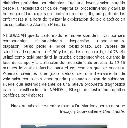
diabética periférica por diabetes. Fue una investigación surgida
desde la necesidad clínica de mejorar tal procedimiento y dada la
heterogeneidad, explorada también en el estudio, por parte de las
enfermeras a la hora de realizar la exploración del pie diabético en
las consultas de Atención Primaria.
NEUDIACAN quedó conformado, en su versión definitiva, por seis
componentes: sintomatología, inspección, monofilamento,
diapasón, pulso pedio e índice tobillo-brazo. Los valores de
sensibilidad superaron el 0,90 y los grados de acuerdo, el 0,78. Se
utilizó como gold standard la prueba electromiográfica durante la
fase de campo y la aplicación del procedimiento precisa de 12-15
minutos lo cual es factible para el contexto en que se necesita.
Además creemos que justo detrás de una herramienta de
valoración como esta, debe quedar plasmado el plan de cuidados.
Puede que estemos delante de una nueva propuesta diagnóstica
para la clasificación de NANDA-I, Riesgo de lesión neuropática
periférica por diabetes.
Nuestra más sincera enhorabuena Dr. Martínez por su enorme
trabajo y Sobresaliente
Cum Laude
.