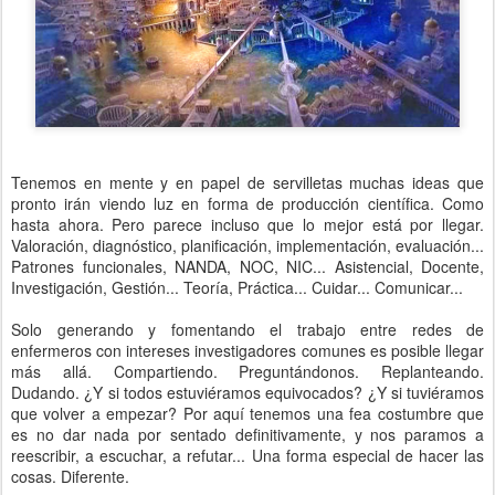
Tenemos en mente y en papel de servilletas muchas ideas que
pronto irán viendo luz en forma de producción científica. Como
hasta ahora. Pero parece incluso que lo mejor está por llegar.
Valoración, diagnóstico, planificación, implementación, evaluación...
Patrones funcionales, NANDA, NOC, NIC... Asistencial, Docente,
Investigación, Gestión... Teoría, Práctica... Cuidar... Comunicar...
Solo generando y fomentando el trabajo entre redes de
enfermeros con intereses investigadores comunes es posible llegar
más allá. Compartiendo. Preguntándonos. Replanteando.
Dudando. ¿Y si todos estuviéramos equivocados? ¿Y si tuviéramos
que volver a empezar? Por aquí tenemos una fea costumbre que
es no dar nada por sentado definitivamente, y nos paramos a
reescribir, a escuchar, a refutar... Una forma especial de hacer las
cosas. Diferente.