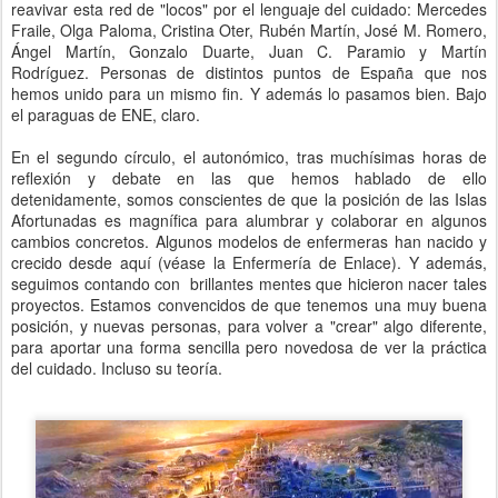
reavivar esta red de "locos" por el lenguaje del cuidado: Mercedes
Fraile, Olga Paloma, Cristina Oter, Rubén Martín, José M. Romero,
Ángel Martín, Gonzalo Duarte, Juan C. Paramio y Martín
Rodríguez. Personas de distintos puntos de España que nos
hemos unido para un mismo fin. Y además lo pasamos bien. Bajo
el paraguas de ENE, claro.
En el segundo círculo, el autonómico, tras muchísimas horas de
reflexión y debate en las que hemos hablado de ello
detenidamente, somos conscientes de que la posición de las Islas
Afortunadas es magnífica para alumbrar y colaborar en algunos
cambios concretos. Algunos modelos de enfermeras han nacido y
crecido desde aquí (véase la Enfermería de Enlace). Y además,
seguimos contando con brillantes mentes que hicieron nacer tales
proyectos. Estamos convencidos de que tenemos una muy buena
posición, y nuevas personas, para volver a "crear" algo diferente,
para aportar una forma sencilla pero novedosa de ver la práctica
del cuidado. Incluso su teoría.