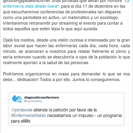
@nursingspeakerscorner unas jornadas que llevan por nombre "
La
enfermería vista desde fuera
", para el día 17 de diciembre en las
que escucharemos conferencias de profesionales tan dispares
como una periodista en activo, un matemático y un sociólogo.
Intentaremos retransmitir por streaming el evento para contar a
todos aquellos que estén lejos lo que aquí suceda.
Ojalá los medios, desde una visión curiosa e interesada por la gran
labor social que hacen las enfermeras cada día, cada hora, cada
minuto, se acercaran a nosotros para relatar fielmente el cómo y
sería entonces cuando se descubriría a ojos de la población lo que
realmente aportan a la salud de las personas.
Podríamos organizarnos en masa para demandar lo que se nos
debe... dedicación! Todos a por ello. Juntos lo conseguiremos.