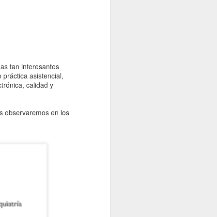
mas tan interesantes
práctica asistencial,
ctrónica, calidad y
es observaremos en los