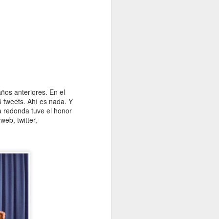
ños anteriores. En el
 tweets. Ahí es nada. Y
a redonda tuve el honor
eb, twitter,