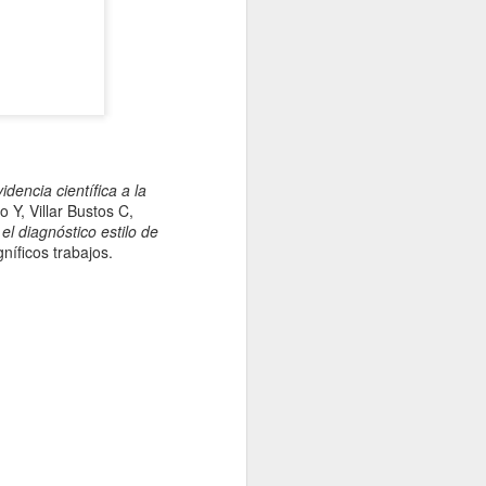
dencia científica a la
 Y, Villar Bustos C,
el diagnóstico estilo de
íficos trabajos.