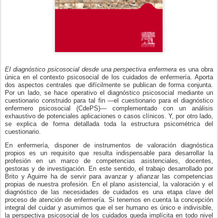
El diagnóstico psicosocial desde una perspectiva enfermera
es una obra
única en el contexto psicosocial de los cuidados de enfermería. Aporta
dos aspectos centrales que difícilmente se publican de forma conjunta.
Por un lado, se hace operativo el diagnóstico psicosocial mediante un
cuestionario construido para tal fin —el cuestionario para el diagnóstico
enfermero psicosocial (CdePS)— complementado con un análisis
exhaustivo de potenciales aplicaciones o casos clínicos. Y, por otro lado,
se explica de forma detallada toda la estructura psicométrica del
cuestionario.
En enfermería, disponer de instrumentos de valoración diagnóstica
propios es un requisito que resulta indispensable para desarrollar la
profesión en un marco de competencias asistenciales, docentes,
gestoras y de investigación. En este sentido, el trabajo desarrollado por
Brito y Aguirre ha de servir para avanzar y afianzar las competencias
propias de nuestra profesión. En el plano asistencial, la valoración y el
diagnóstico de las necesidades de cuidados es una etapa clave del
proceso de atención de enfermería. Si tenemos en cuenta la concepción
integral del cuidar y asumimos que el ser humano es único e indivisible,
la perspectiva psicosocial de los cuidados queda implícita en todo nivel