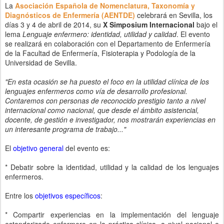
La
Asociación Española de Nomenclatura, Taxonomía y
Diagnósticos de Enfermería (AENTDE)
celebrará en Sevilla, los
días 3 y 4 de abril de 2014, su
X Simposium Internacional
bajo el
lema
Lenguaje enfermero: identidad, utilidad y calidad
. El evento
se realizará en colaboración con el Departamento de Enfermería
de la Facultad de Enfermería, Fisioterapia y Podología de la
Universidad de Sevilla.
"En esta ocasión se ha puesto el foco en la utilidad clínica de los
lenguajes enfermeros como vía de desarrollo profesional.
Contaremos con personas de reconocido prestigio tanto a nivel
internacional como nacional, que desde el ámbito asistencial,
docente, de gestión e investigador, nos mostrarán experiencias en
un interesante programa de trabajo..."
El
objetivo general
del evento es:
* Debatir sobre la identidad, utilidad y la calidad de los lenguajes
enfermeros.
Entre los
objetivos específicos
:
* Compartir experiencias en la implementación del lenguaje