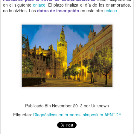
en el siguiente
enlace
. El plazo finaliza el día de los enamorados,
no lo olvides. Los
datos de inscripción
en este otro
enlace
.
Publicado
8th November 2013
por Unknown
Etiquetas:
Diagnósticos enfermeros
simposium AENTDE