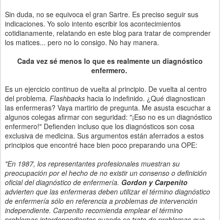
Sin duda, no se equivoca el gran Sartre. Es preciso seguir sus
indicaciones. Yo solo intento escribir los acontecimientos
cotidianamente, relatando en este blog para tratar de comprender
los matices... pero no lo consigo. No hay manera.
Cada vez sé menos lo que es realmente un diagnóstico
enfermero.
Es un ejercicio continuo de vuelta al principio. De vuelta al centro
del problema.
Flashbacks
hacia lo indefinido. ¿Qué diagnostican
las enfermeras? Vaya martirio de pregunta. Me asusta escuchar a
algunos colegas afirmar con seguridad: "¡Eso no es un diagnóstico
enfermero!" Defienden incluso que los diagnósticos son cosa
exclusiva de medicina. Sus argumentos están aferrados a estos
principios que encontré hace bien poco preparando una OPE:
"En 1987, los representantes profesionales muestran su
preocupación por el hecho de no existir un consenso o definición
oficial del diagnóstico de enfermería.
Gordon y Carpenito
advierten que las enfermeras deben utilizar el término diagnóstico
de enfermería sólo en referencia a problemas de intervención
independiente. Carpenito recomienda emplear el término
problemas interdependientes cuando se trate de problemas que