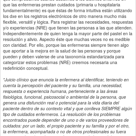
que las enfermeras prestan cuidados (primaria u hospitalaria
fundamentalmente) es que éstas de forma intuitiva están utilizando
los dxe en los registros electrónicos de otro manera mucho más
flexible, versátil y lógica. Para registrar las necesidades, respuestas
y/o experiencias (NRE) que tienen las personas a las que atienden.
Independientemente de quien tenga la mayor parte del pastel en la
resolución y alivio. Aspecto éste que muchas veces no es medible
con claridad. Por ello, porque las enfermeras siempre tienen algo
que aportar a la mejora en la salud de las personas y porque
pueden y deben valerse de una taxonomía estandarizada para
categorizar estos problemas (NRE) creemos necesaria una
redefinición conceptual.
"Juicio clínico que enuncia la enfermera al identificar, teniendo en
cuenta la percepción del paciente y su familia, una necesidad,
respuesta o experiencia humana, perteneciente a las áreas
fisiológica, funcional, psicosocial o ambiental de la persona, que
genera una disfunción real o potencial para la vida diaria del
paciente dentro de su contexto vital y que conlleva SIEMPRE algún
tipo de cuidados enfermeros. La resolución de los problemas
encontrados puede depender de uno o de varios proveedores de
cuidados: por un lado, el propio paciente y su familia y por el otro,
la enfermera, acompañada o no de otros profesionales su fuera