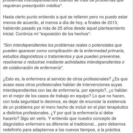
requieran prescripción médica".
Hasta cierto punto entiendo a qué se refieren pero no puedo estar
menos de acuerdo, al menos a día de hoy, a finales de 2013,
habiendo pasado ya más de 25 años desde aquel planteamiento
inicial. Continúa mi "exposición de los hechos":
"Son interdependientes los problemas reales o potenciales que
pueden aparecer como complicación de la enfermedad primaria,
estudios diagnósticos o tratamientos y que pueden prevenirse,
resolverse o reducirse mediante actividades interdependientes o
de colaboración de enfermería".
¿Esto es, la enfermera al servicio de otros profesionales? ¿Es que
acaso esos otros profesionales hablan de intervenciones suyas
interdependientes con las de enfermería, por ejemplo?, ¿o hablan
en el mejor de los casos de trabajo en equipo? Lo que no hacen,
con toda seguridad lo decimos, es dejar de enunciar la existencia
de un problema por el mero hecho de incluir en el plan terapéutico
a distintos profesionales. ¿Y por qué la enfermería sí debe
hacerlo? Sigo sin verlo. Y entiendo que nuestro concepto de
diagnóstico enfermero es diferente al tradicional... pero debemos
redefinirlo para adaptarnos a los nuevos tiempos, a la práctica