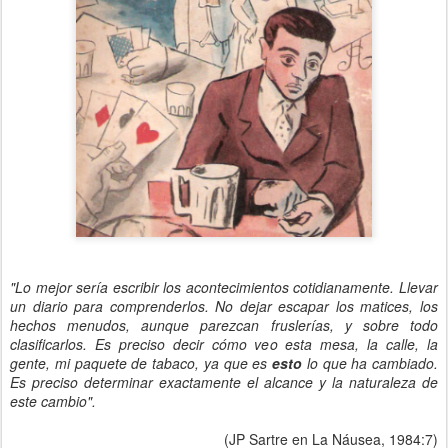
"Lo mejor sería escribir los acontecimientos cotidianamente. Llevar
un diario para comprenderlos. No dejar escapar los matices, los
hechos menudos, aunque parezcan fruslerías, y sobre todo
clasificarlos. Es preciso decir cómo veo esta mesa, la calle, la
gente, mi paquete de tabaco, ya que es
esto
lo que ha cambiado.
Es preciso determinar exactamente el alcance y la naturaleza de
este cambio".
(JP Sartre en La Náusea, 1984:7)