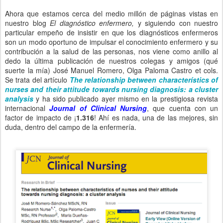
Ahora que estamos cerca del medio millón de páginas vistas en
nuestro blog
El diagnóstico enfermero,
y siguiendo con nuestro
particular empeño de insistir en que los diagnósticos enfermeros
son un modo oportuno de impulsar el conocimiento enfermero y su
contribución a la salud de las personas, nos viene como anillo al
dedo la última publicación de nuestros colegas y amigos (qué
suerte la mía) José Manuel Romero, Olga Paloma Castro et cols.
Se trata del artículo
The relationship between characterístics of
nurses and their attitude towards nursing diagnosis: a cluster
analysis
y ha sido publicado ayer mismo en la prestigiosa revista
internacional
Journal of Clinical Nursing
, que cuenta con un
factor de impacto de ¡
1.316
! Ahí es nada, una de las mejores, sin
duda, dentro del campo de la enfermería.