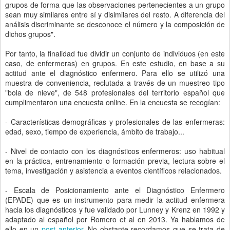
grupos de forma que las observaciones pertenecientes a un grupo
sean muy similares entre sí y disimilares del resto. A diferencia del
análisis discriminante se desconoce el número y la composición de
dichos grupos".
Por tanto, la finalidad fue dividir un conjunto de individuos (en este
caso, de enfermeras) en grupos. En este estudio, en base a su
actitud ante el diagnóstico enfermero. Para ello se utilizó una
muestra de conveniencia, reclutada a través de un muestreo tipo
"bola de nieve", de 548 profesionales del territorio español que
cumplimentaron una encuesta online. En la encuesta se recogían:
- Características demográficas y profesionales de las enfermeras:
edad, sexo, tiempo de experiencia, ámbito de trabajo...
- Nivel de contacto con los diagnósticos enfermeros: uso habitual
en la práctica, entrenamiento o formación previa, lectura sobre el
tema, investigación y asistencia a eventos científicos relacionados.
- Escala de Posicionamiento ante el Diagnóstico Enfermero
(EPADE) que es un instrumento para medir la actitud enfermera
hacia los diagnósticos y fue validado por Lunney y Krenz en 1992 y
adaptado al español por Romero et al en 2013. Ya hablamos de
ello en un
post anterior
. No obstante recordamos que se trata de