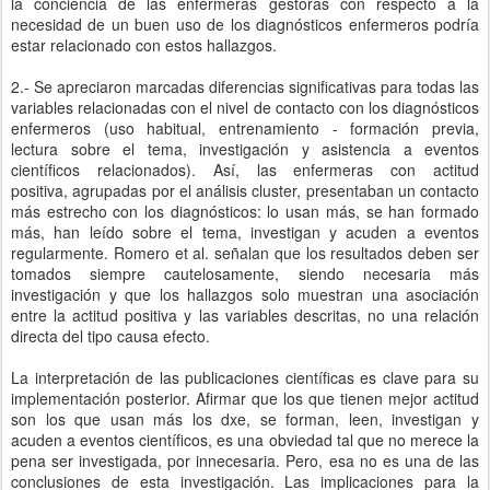
la conciencia de las enfermeras gestoras con respecto a la
necesidad de un buen uso de los diagnósticos enfermeros podría
estar relacionado con estos hallazgos.
2.- Se apreciaron marcadas diferencias significativas para todas las
variables relacionadas con el nivel de contacto con los diagnósticos
enfermeros (uso habitual, entrenamiento - formación previa,
lectura sobre el tema, investigación y asistencia a eventos
científicos relacionados). Así, las enfermeras con actitud
positiva, agrupadas por el análisis cluster, presentaban un contacto
más estrecho con los diagnósticos: lo usan más, se han formado
más, han leído sobre el tema, investigan y acuden a eventos
regularmente. Romero et al. señalan que los resultados deben ser
tomados siempre cautelosamente, siendo necesaria más
investigación y que los hallazgos solo muestran una asociación
entre la actitud positiva y las variables descritas, no una relación
directa del tipo causa efecto.
La interpretación de las publicaciones científicas es clave para su
implementación posterior. Afirmar que los que tienen mejor actitud
son los que usan más los dxe, se forman, leen, investigan y
acuden a eventos científicos, es una obviedad tal que no merece la
pena ser investigada, por innecesaria. Pero, esa no es una de las
conclusiones de esta investigación. Las implicaciones para la