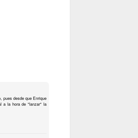
lo, pues desde que Enrique
 a la hora de "lanzar" la