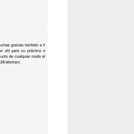
chas gracias también a ti
r útil para su práctica o
unto de cualquier modo el
128/abstract.