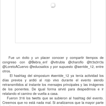
Fue un éxito y un placer conocer y compartir tiempos de
congreso con @Bebra_enf @vitrubia @charoflo @tr3s3rr3s
@LoretoACuervo @educsatics y por supuesto @aentde_12, entre
otros.
El hashtag del simposium #aentde_12 ya tenía actividad los
días previos y ardió al rojo vivo durante el evento siendo
retransmitidos al instante los mensajes principales y las imágenes
de los ponentes. De igual forma sirvió para despedirnos e ir
relatando el camino de vuelta a casa.
Fueron 316 los twetts que se subieron al hashtag del evento.
Creemos que no está nada mal. Si analizamos que la mayor parte