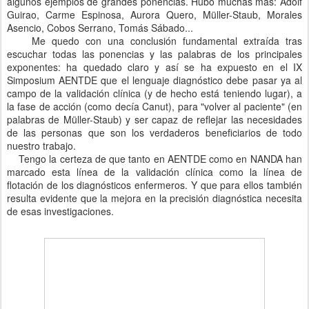
algunos ejemplos de grandes ponencias. Hubo muchas más: Adolf
Guirao, Carme Espinosa, Aurora Quero, Müller-Staub, Morales
Asencio, Cobos Serrano, Tomás Sábado...
Me quedo con una conclusión fundamental extraída tras
escuchar todas las ponencias y las palabras de los principales
exponentes: ha quedado claro y así se ha expuesto en el IX
Simposium AENTDE que el lenguaje diagnóstico debe pasar ya al
campo de la validación clínica (y de hecho está teniendo lugar), a
la fase de acción (como decía Canut), para "volver al paciente" (en
palabras de Müller-Staub) y ser capaz de reflejar las necesidades
de las personas que son los verdaderos beneficiarios de todo
nuestro trabajo.
Tengo la certeza de que tanto en AENTDE como en NANDA han
marcado esta línea de la validación clínica como la línea de
flotación de los diagnósticos enfermeros. Y que para ellos también
resulta evidente que la mejora en la precisión diagnóstica necesita
de esas investigaciones.