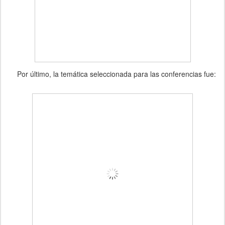
Por último, la temática seleccionada para las conferencias fue: