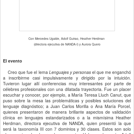
Con Mercedes Ugalde, Adolf Guirao, Heather Herdman
(directora ejecutiva de NANDA-I)
y Aurora Quero
El evento
Creo que fue el lema
Lenguajes y personas
el que me enganchó
a inscribirme casi impulsivamente y dirigido por la intuición.
Tuvieron lugar allí conferencias muy interesantes por parte de
célebres profesionales con una dilatada trayectoria. Fue un placer
escuchar y conocer, por ejemplo, a María Teresa Lluch Canut, que
puso sobre la mesa las problemáticas y posibles soluciones del
lenguaje diagnóstico; a Juan Carlos Morilla o Ana María Porcel,
quienes presentaron de manera brillante aspectos de validación
clínica en lenguajes estandarizados o a la mismísima Heather
Herdman, directora ejecutiva de NANDA, quien presentó la que
será la taxonomía III con 7 dominios y 30 clases. Estos son solo