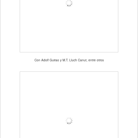
Con Adolf Guirao y M.T. Lluch Canut, entre otros