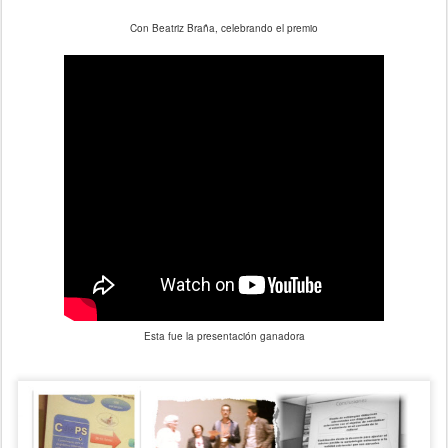
Con Beatriz Braña, celebrando el premio
Esta fue la presentación ganadora