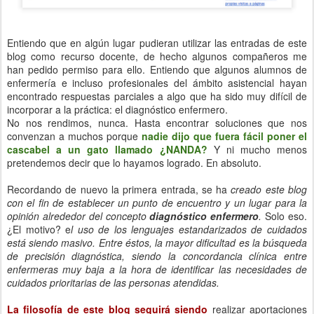
Entiendo que en algún lugar pudieran utilizar las entradas de este
blog como recurso docente, de hecho algunos compañeros me
han pedido permiso para ello. Entiendo que algunos alumnos de
enfermería e incluso profesionales del ámbito asistencial hayan
encontrado respuestas parciales a algo que ha sido muy difícil de
incorporar a la práctica: el diagnóstico enfermero.
No nos rendimos, nunca. Hasta encontrar soluciones que nos
convenzan a muchos porque
nadie dijo que fuera fácil poner el
cascabel a un gato llamado ¿NANDA?
Y ni mucho menos
pretendemos decir que lo hayamos logrado. En absoluto.
Recordando de nuevo la primera entrada, se ha
creado este blog
con el fin de establecer un punto de encuentro y un lugar para la
opinión alrededor del concepto
diagnóstico enfermero
.
Solo eso.
¿El motivo?
e
l uso de los lenguajes
estandarizados
de cuidados
está siendo masivo. Entre éstos, la mayor dificultad es la búsqueda
de precisión diagnóstica, siendo la concordancia clínica entre
enfermeras muy baja a la hora de identificar las necesidades de
cuidados prioritarias de las personas atendidas.
La filosofía de este blog seguirá siendo
realizar aportaciones