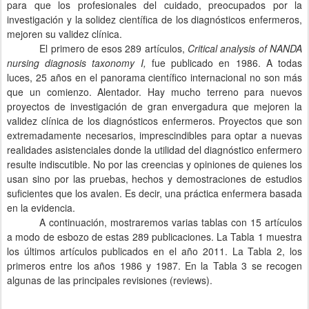
para que los profesionales del cuidado, preocupados por la
investigación y la solidez científica de los diagnósticos enfermeros,
mejoren su validez clínica.
El primero de esos 289 artículos,
Critical analysis of NANDA
nursing diagnosis taxonomy I,
fue publicado en 1986. A todas
luces, 25 años en el panorama científico internacional no son más
que un comienzo. Alentador. Hay mucho terreno para nuevos
proyectos de investigación de gran envergadura que mejoren la
validez clínica de los diagnósticos enfermeros.
Proyectos que son
extremadamente necesarios, imprescindibles para optar a nuevas
realidades asistenciales donde la utilidad del diagnóstico enfermero
resulte indiscutible. No por las creencias y opiniones de quienes los
usan sino por las pruebas, hechos y demostraciones de estudios
suficientes que los avalen. Es decir, una práctica enfermera basada
en la evidencia.
A continuación, mostraremos varias tablas con 15 artículos
a modo de esbozo de estas 289 publicaciones. La Tabla 1 muestra
los últimos artículos publicados en el año 2011. La Tabla 2, los
primeros entre los años 1986 y 1987. En la Tabla 3 se recogen
algunas de las principales revisiones (reviews).