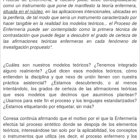
como un instrumento que pone de manifiesto la teoría enfermera,
situada en el núcleo
, en las aplicaciones intencionales, ubicadas en
la periferia, de tal modo que sería un instrumento caracterizado por
hacer tangible en la realidad los modelos teóricos... el Proceso de
Enfermería puede ser contemplado como la primera técnica de
contrastación que puede llegar a descubrir el grado de certeza de
las afirmaciones teóricas enfermeras en cada fenómeno de
investigación propuesto".
¿Cuáles son nuestros modelos teóricos? ¿Tenemos integrado
alguno realmente? ¿Qué dicen esos modelos teóricos, cómo
entienden la disciplina y que nexo de unión tienen con nuestra
práctica asistencial? ¿Estamos descubriendo, o al menos
intentándolo, los grados de certeza de las afirmaciones teóricas
que esos modelos que decimos que asumimos plantean?
¿Usamos para este fin el proceso y los lenguajes estandarizados?
¿Estamos etiquetando por etiquetar, sin más?
Conesa continúa afirmando que el motivo por el que la Enfermería
efectúa tal proceso sintético donde se despoja de los elementos
teóricos, interesándose tan solo por la aplicabilidad, los conceptos
o instrumentos que utiliza (es decir, el proceso enfermero y los