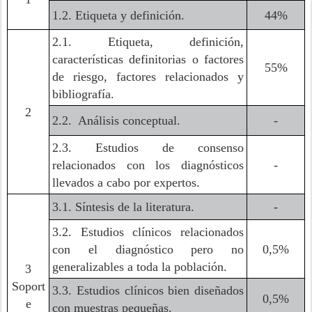
1.2. Etiqueta y definición.
44%
2.1. Etiqueta, definición,
características definitorias o factores
55%
de riesgo, factores relacionados y
bibliografía.
2
2.2. Análisis conceptual.
-
2.3. Estudios de consenso
relacionados con los diagnósticos
-
llevados a cabo por expertos.
3.1. Síntesis de la literatura.
-
3.2. Estudios clínicos relacionados
con el diagnóstico pero no
0,5%
generalizables a toda la población.
3
Soport
3.3. Estudios clínicos bien diseñados
0,5%
e
con muestras pequeñas.