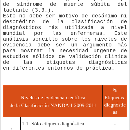
de síndrome de muerte súbita del
lactante (3.3.).
Esto no debe ser motivo de desánimo ni
descrédito de la clasificación de
diagnósticos más utilizada a nivel
mundial por las enfermeras. Este
análisis sencillo sobre los niveles de
evidencia debe ser un argumento más
para mostrar la necesidad urgente de
estudios sólidos de validación clínica
de las etiquetas diagnósticas
en
diferentes
entornos de práctica.
%
Niveles de evidencia científica
Etiquetas
diagnóstic
de la Clasificación NANDA-I 2009-2011
as
1.1. Sólo etiqueta diagnóstica.
-
1