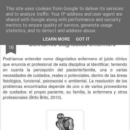
El diagnóstico enfermero
La Cuidadología es la ciencia del cuidado
This site uses cookies from Google to deliver its services
and to analyze traffic. Your IP address and user-agent are
Pages
shared with Google along with performance and security
metrics to ensure quality of service, generate usage
statistics, and to detect and address abuse.
DEC
LEARN MORE
GOT IT
Definamos diagnóstico enfermero
16
Podríamos entender como diagnóstico enfermero el juicio clínico
que enuncia el profesional de esta disciplina al identificar, teniendo
en cuenta la percepción del paciente/familia, una o varias
necesidades de cuidados, reales o potenciales, dentro de las áreas
fisiológica, funcional, psicosocial o ambiental. La resolución de los
problemas encontrados depende de uno o de varios proveedores
de cuidados: el propio paciente, su familia, la enfermera y otros
profesionales (Brito Brito, 2010).