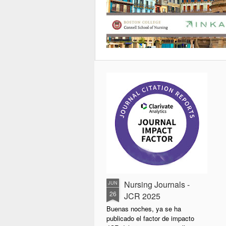
Nursing Journals -
JUN
26
JCR 2025
Buenas noches, ya se ha
publicado el factor de impacto