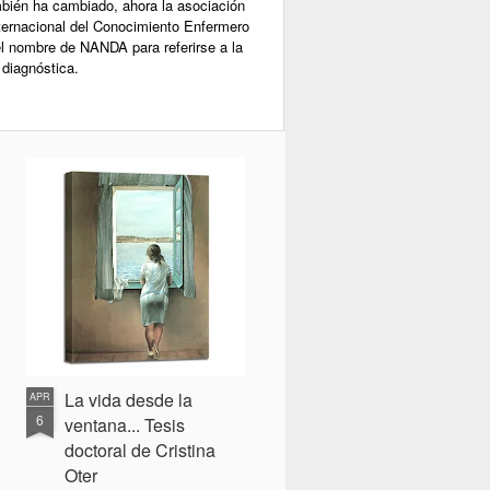
bién ha cambiado, ahora la asociación
ternacional del Conocimiento Enfermero
el nombre de NANDA para referirse a la
 diagnóstica.
La vida desde la
APR
6
ventana... Tesis
doctoral de Cristina
Oter